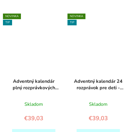
NOVINKA
NOVINKA
TIP
TIP
Adventný kalendár
Adventný kalendár 24
plný rozprávkových
rozprávok pre deti -
kníh - Svojtka
Svojtka
Skladom
Skladom
€39,03
€39,03