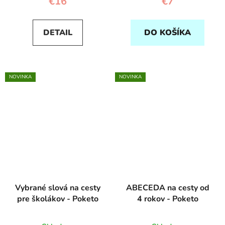
€16
€7
DETAIL
DO KOŠÍKA
NOVINKA
NOVINKA
Vybrané slová na cesty
ABECEDA na cesty od
pre školákov - Poketo
4 rokov - Poketo