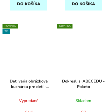
DO KOŠÍKA
DO KOŠÍKA
NOVINKA
NOVINKA
TIP
Deti varia obrázková
Dokresli si ABECEDU -
kuchárka pre deti -
Poketo
Poketo
Vypredané
Skladom