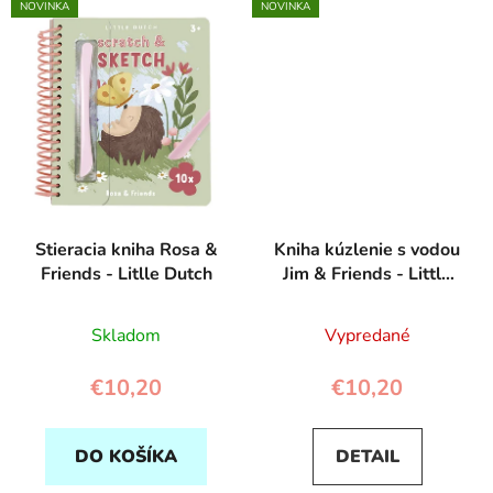
NOVINKA
NOVINKA
Stieracia kniha Rosa &
Kniha kúzlenie s vodou
Friends - Litlle Dutch
Jim & Friends - Little
Dutch
Skladom
Vypredané
€10,20
€10,20
DO KOŠÍKA
DETAIL