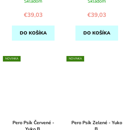
Skladom
Skladom
€39,03
€39,03
DO KOŠÍKA
DO KOŠÍKA
NOVINKA
NOVINKA
Pero Psík Červené -
Pero Psík Zelené - Yuko
Yuko B.
B.