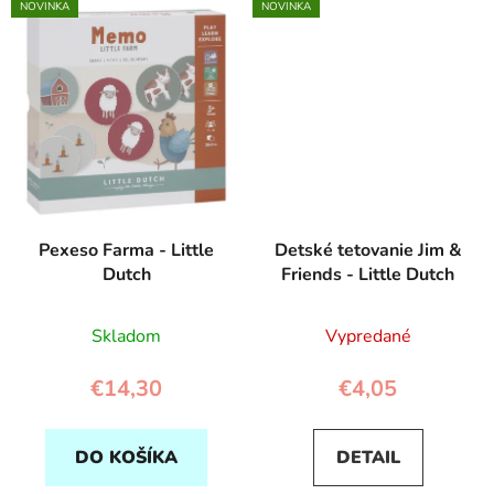
NOVINKA
NOVINKA
Pexeso Farma - Little
Detské tetovanie Jim &
Dutch
Friends - Little Dutch
Skladom
Vypredané
€14,30
€4,05
DO KOŠÍKA
DETAIL