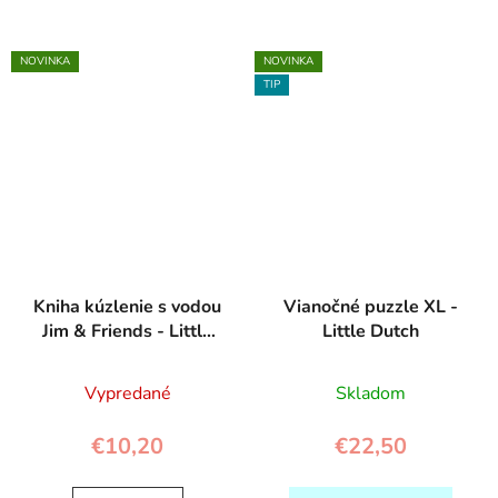
NOVINKA
NOVINKA
TIP
Kniha kúzlenie s vodou
Vianočné puzzle XL -
Jim & Friends - Little
Little Dutch
Dutch
Vypredané
Skladom
€10,20
€22,50