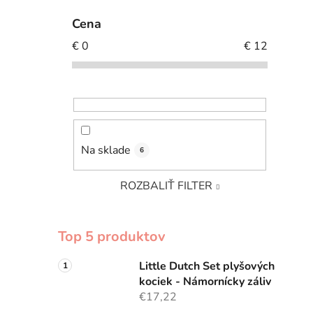
Cena
€
0
€
12
Na sklade
6
ROZBALIŤ FILTER
Top 5 produktov
Little Dutch Set plyšových
kociek - Námornícky záliv
€17,22