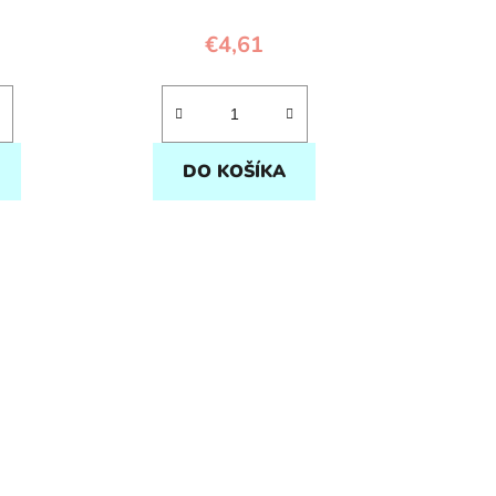
€4,61
DO KOŠÍKA