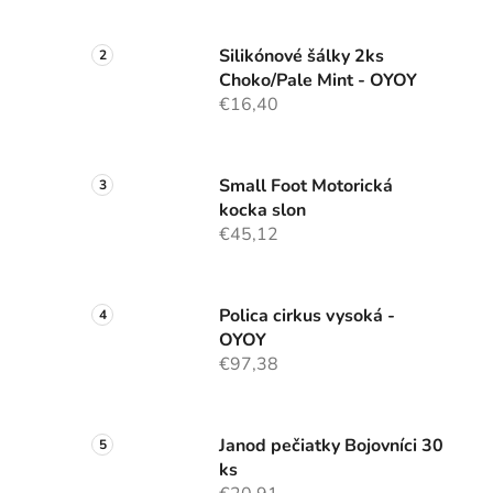
Silikónové šálky 2ks
Choko/Pale Mint - OYOY
€16,40
Small Foot Motorická
kocka slon
€45,12
Polica cirkus vysoká -
OYOY
€97,38
Janod pečiatky Bojovníci 30
ks