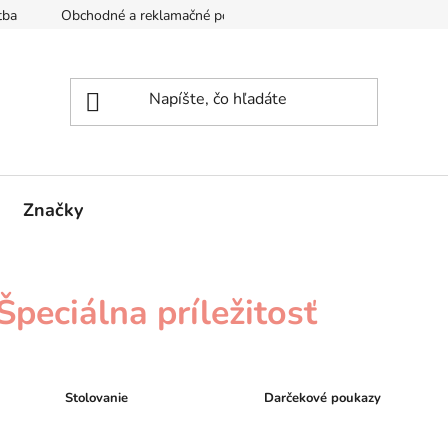
tba
Obchodné a reklamačné podmienky
Reklamačný formul
Značky
Špeciálna príležitosť
Stolovanie
Darčekové poukazy