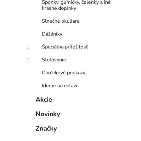
Sponky, gumičky, čelenky a iné
krásne doplnky
Slnečné okuliare
Dáždniky
Špeciálna príležitosť
Stolovanie
Darčekové poukazy
Ideme na oslavu
Akcie
Novinky
Značky