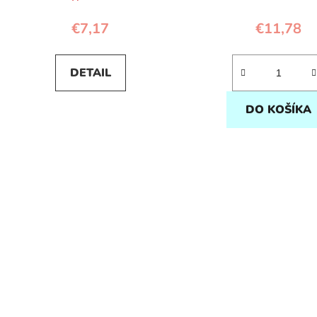
€7,17
€11,78
DETAIL
DO KOŠÍKA