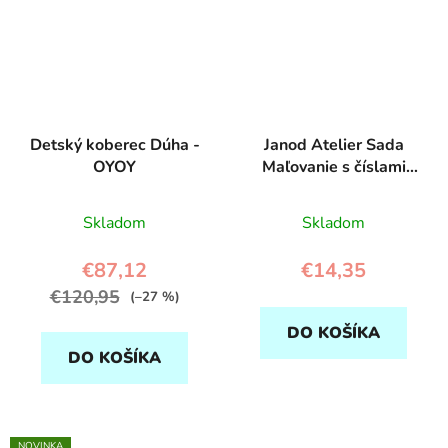
Detský koberec Dúha -
Janod Atelier Sada
OYOY
Maľovanie s číslami
Dinosaury od 7 rokov
Skladom
Skladom
€87,12
€14,35
€120,95
(–27 %)
DO KOŠÍKA
DO KOŠÍKA
NOVINKA