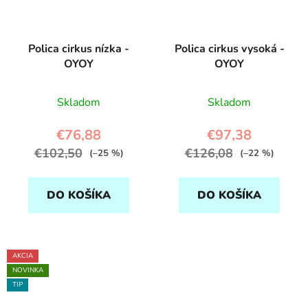
Polica cirkus nízka -
Polica cirkus vysoká -
OYOY
OYOY
Skladom
Skladom
€76,88
€97,38
€102,50
€126,08
(–25 %)
(–22 %)
DO KOŠÍKA
DO KOŠÍKA
AKCIA
NOVINKA
TIP