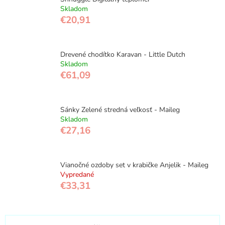
Skladom
€20,91
Drevené chodítko Karavan - Little Dutch
Skladom
€61,09
Sánky Zelené stredná veľkosť - Maileg
Skladom
€27,16
Vianočné ozdoby set v krabičke Anjelik - Maileg
Vypredané
€33,31
R