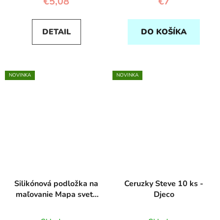
€5,08
€7
DETAIL
DO KOŠÍKA
NOVINKA
NOVINKA
Silikónová podložka na
Ceruzky Steve 10 ks -
maľovanie Mapa sveta
Djeco
- Super Petit