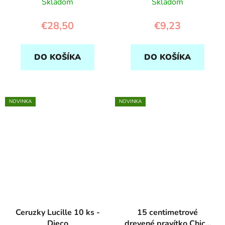
Skladom
Skladom
€28,50
€9,23
DO KOŠÍKA
DO KOŠÍKA
NOVINKA
NOVINKA
Ceruzky Lucille 10 ks -
15 centimetrové
Djeco
drevené pravítko Chic -