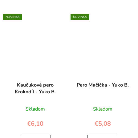
NOVINKA
NOVINKA
Kaučukové pero
Pero Mačička - Yuko B.
Krokodíl - Yuko B.
Skladom
Skladom
€6,10
€5,08