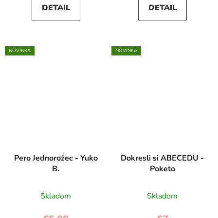
DETAIL
DETAIL
NOVINKA
NOVINKA
Pero Jednorožec - Yuko
Dokresli si ABECEDU -
B.
Poketo
Skladom
Skladom