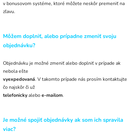
v
bonusovom systéme, ktoré môžete neskôr premeniť na
zľavu.
Môžem doplniť, alebo prípadne zmeniť svoju
objednávku?
Objednávku je možné zmeniť alebo
doplniť v
prípade ak
nebola ešte
vyexpedovaná
. V
takomto prípade nás prosím kontaktujte
čo najskôr či už
telefonicky
alebo
e-mailom
.
Je možné spojiť objednávky ak som ich spravila
viac?