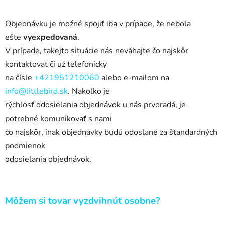
Objednávku je možné spojiť iba v
prípade, že nebola
ešte
vyexpedovaná
.
V
prípade, takejto situácie nás neváhajte čo najskôr
kontaktovať či už telefonicky
na čísle
+421951210060
alebo e-mailom na
info
@
littlebird.sk
. Nakoľko je
rýchlosť odosielania objednávok u
nás prvoradá, je
potrebné komunikovať s
nami
čo najskôr, inak objednávky budú odoslané za štandardných
podmienok
odosielania objednávok.
Môžem si tovar vyzdvihnúť osobne?