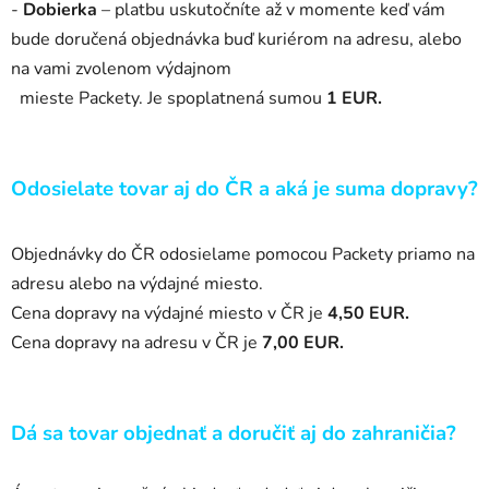
-
Dobierka
– platbu uskutočníte až v
momente keď vám
bude doručená
objednávka buď kuriérom na adresu, alebo
na vami zvolenom výdajnom
mieste Packety. Je spoplatnená sumou
1 EUR
.
Odosielate tovar aj do ČR a
aká je suma dopravy?
Objednávky do ČR odosielame pomocou Packety priamo na
adresu alebo na
výdajné miesto.
Cena dopravy na výdajné miesto v
ČR je
4,50 EUR.
Cena dopravy na adresu v
ČR je
7,00 EUR.
Dá sa tovar objednať a
doručiť aj do zahraničia?