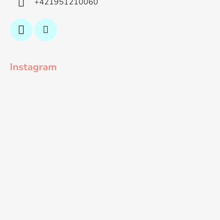
+421951210060
Instagram