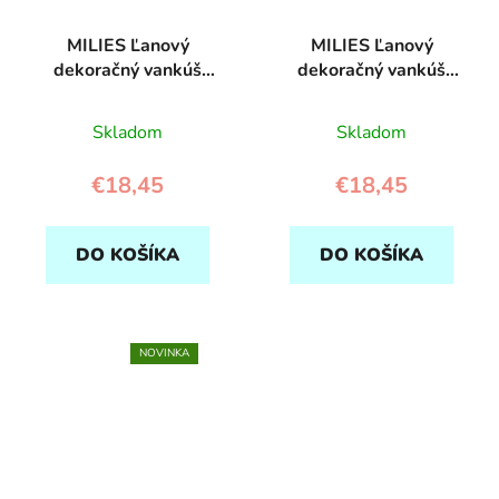
MILIES Ľanový
MILIES Ľanový
dekoračný vankúš
dekoračný vankúš
Balón s čipkou - Šedý
Balón s čipkou - Hnedý
Skladom
Skladom
€18,45
€18,45
DO KOŠÍKA
DO KOŠÍKA
NOVINKA