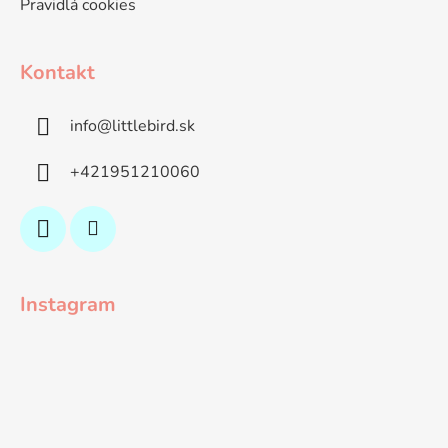
Pravidlá cookies
Kontakt
info
@
littlebird.sk
+421951210060
Instagram