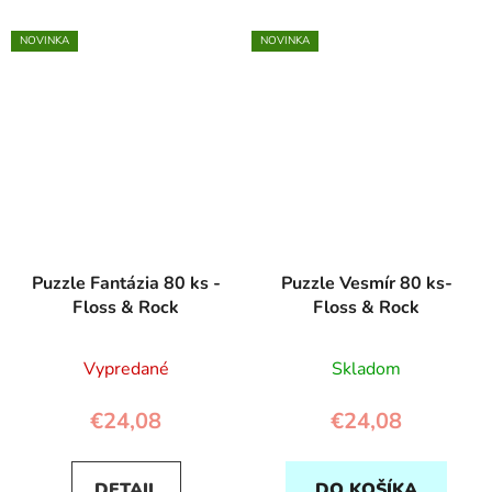
NOVINKA
NOVINKA
Puzzle Fantázia 80 ks -
Puzzle Vesmír 80 ks-
Floss & Rock
Floss & Rock
Vypredané
Skladom
€24,08
€24,08
DETAIL
DO KOŠÍKA