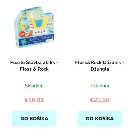
Puzzle Stavba 20 ks -
Floss&Rock Dáždnik -
Floss & Rock
Džungla
Skladom
Skladom
€16,91
€20,50
DO KOŠÍKA
DO KOŠÍKA