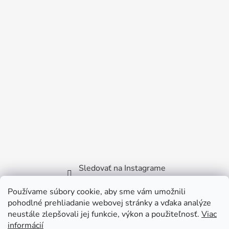
Sledovať na Instagrame
Používame súbory cookie, aby sme vám umožnili
Facebook
pohodlné prehliadanie webovej stránky a vďaka analýze
neustále zlepšovali jej funkcie, výkon a použiteľnosť.
Viac
informácií