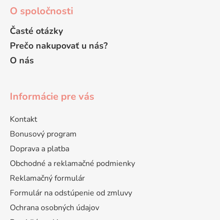
p
O spoločnosti
i
s
Časté otázky
u
Prečo nakupovať u nás?
O nás
Informácie pre vás
Kontakt
Bonusový program
Doprava a platba
Obchodné a reklamačné podmienky
Reklamačný formulár
Formulár na odstúpenie od zmluvy
Ochrana osobných údajov