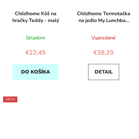
Childhome Kôš na
Childhome Termotaška
hračky Teddy - malý
na jedlo My Lunchbag
Pink Copper
Skladom
Vypredané
€22,45
€38,29
DO KOŠÍKA
DETAIL
AKCIA