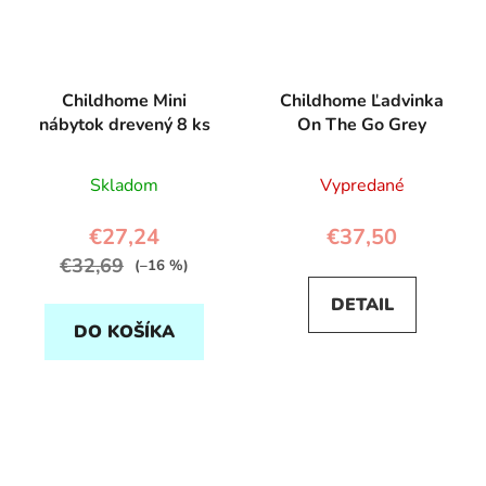
Childhome Mini
Childhome Ľadvinka
nábytok drevený 8 ks
On The Go Grey
Skladom
Vypredané
€27,24
€37,50
€32,69
(–16 %)
DETAIL
DO KOŠÍKA