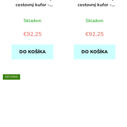
cestovný kufor -
cestovný kufor -
Navy/White
Black/Gold
Skladom
Skladom
€92,25
€92,25
DO KOŠÍKA
DO KOŠÍKA
NOVINKA