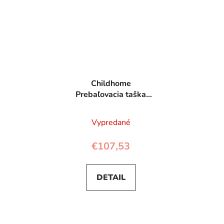
Childhome
Prebaľovacia taška
Mommy Bag Brown
Vypredané
€107,53
DETAIL