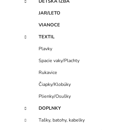
DETSKÁ IZBA
JAR/LETO
VIANOCE
TEXTIL
Plavky
Spacie vaky/Plachty
Rukavice
Čiapky/Klobúky
Plienky/Osušky
DOPLNKY
Tašky, batohy, kabelky