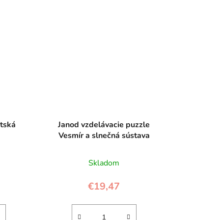
etská
Janod vzdelávacie puzzle
Vesmír a slnečná sústava
Skladom
€19,47