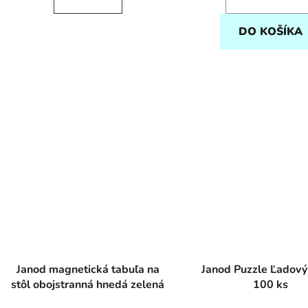
DO KOŠÍKA
Janod magnetická tabuľa na
Janod Puzzle Ľadový
stôl obojstranná hnedá zelená
100 ks