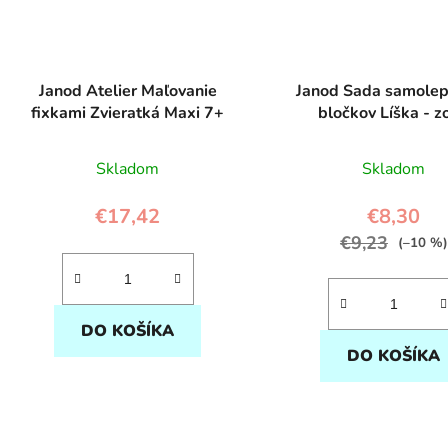
Janod Atelier Maľovanie
Janod Sada samolep
fixkami Zvieratká Maxi 7+
bločkov Líška - zo
Skladom
Skladom
€17,42
€8,30
€9,23
(–10 %)
DO KOŠÍKA
DO KOŠÍKA