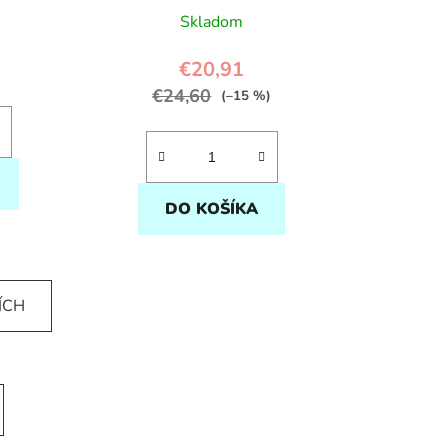
Skladom
€20,91
€24,60
(–15 %)
DO KOŠÍKA
ÍCH