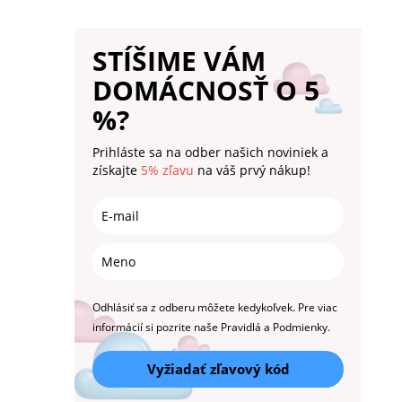
STÍŠIME VÁM
DOMÁCNOSŤ O 5
%?
Prihláste sa na odber našich noviniek a
získajte
5% zľavu
na váš prvý nákup!
Odhlásiť sa z odberu môžete kedykoľvek. Pre viac
informácií si pozrite naše Pravidlá a Podmienky.
Vyžiadať zľavový kód