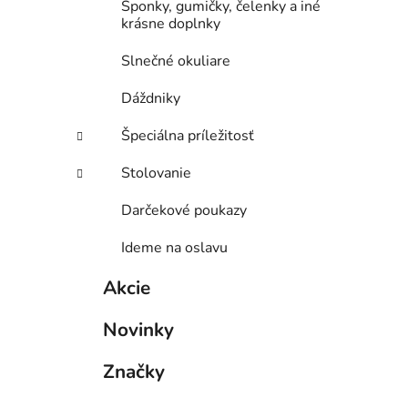
Sponky, gumičky, čelenky a iné
krásne doplnky
Slnečné okuliare
Dáždniky
Špeciálna príležitosť
Stolovanie
Darčekové poukazy
Ideme na oslavu
Akcie
Novinky
Značky