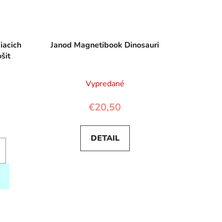
iacich
Janod Magnetibook Dinosauri
šit
Vypredané
€20,50
DETAIL