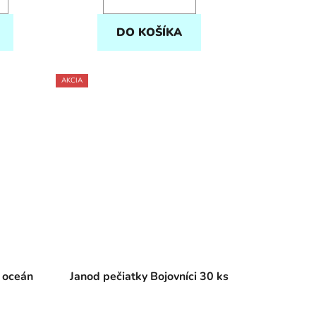
DO KOŠÍKA
AKCIA
 oceán
Janod pečiatky Bojovníci 30 ks