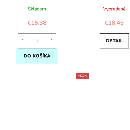
v
Skladom
Vypredané
€15,38
€18,45
DETAIL
DO KOŠÍKA
AKCIA