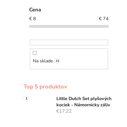
Cena
€
8
€
74
Na sklade
11
Top 5 produktov
Little Dutch Set plyšových
kociek - Námornícky záliv
€17,22