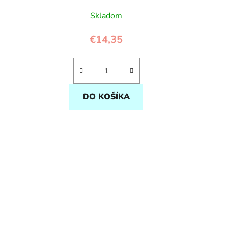
Skladom
€14,35
DO KOŠÍKA