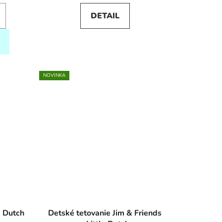
DETAIL
NOVINKA
e Dutch
Detské tetovanie Jim & Friends