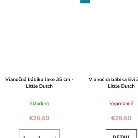
TIP
Vianočná bábika Jake 35 cm -
Vianočná bábika Evi 
Little Dutch
Little Dutch
Skladom
Vypredané
€26,60
€26,60
DETAIL