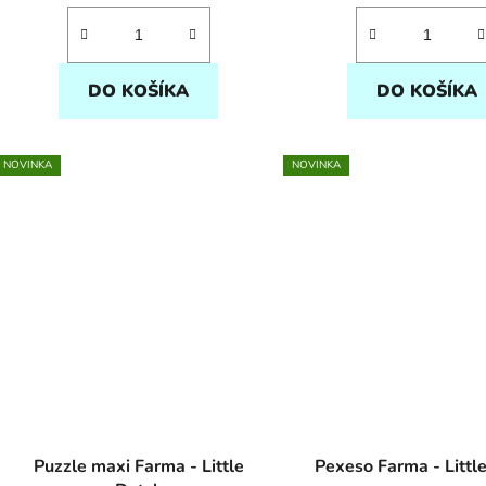
DO KOŠÍKA
DO KOŠÍKA
NOVINKA
NOVINKA
Puzzle maxi Farma - Little
Pexeso Farma - Littl