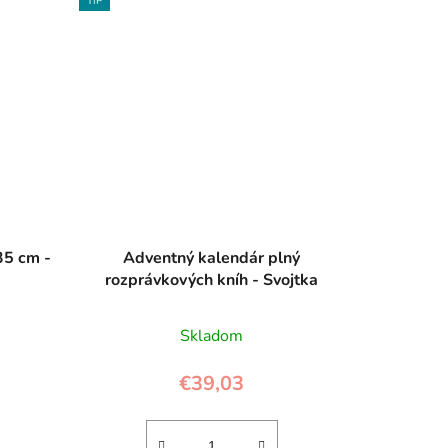
TIP
35 cm -
Adventný kalendár plný
rozprávkových kníh - Svojtka
Skladom
€39,03