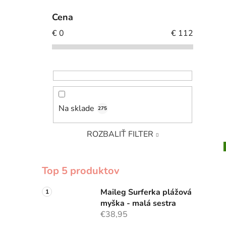
Cena
€
0
€
112
Na sklade
275
ROZBALIŤ FILTER
Top 5 produktov
Maileg Surferka plážová
myška - malá sestra
€38,95