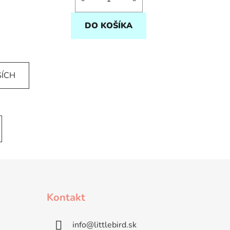
DO KOŠÍKA
ŠÍCH
Kontakt
info
@
littlebird.sk