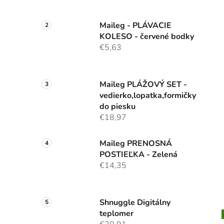
Maileg - PLÁVACIE
KOLESO - červené bodky
€5,63
Maileg PLÁŽOVÝ SET -
vedierko,lopatka,formičky
do piesku
€18,97
Maileg PRENOSNÁ
POSTIEĽKA - Zelená
€14,35
Shnuggle Digitálny
teplomer