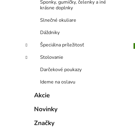
Sponky, gumičky, čelenky a iné
krásne doplnky
Slnečné okuliare
Dáždniky
Špeciálna príležitosť
Stolovanie
Darčekové poukazy
Ideme na oslavu
Akcie
Novinky
Značky