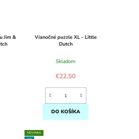
u Jim &
Vianočné puzzle XL - Little
utch
Dutch
Skladom
€22,50
DO KOŠÍKA
NOVINKA