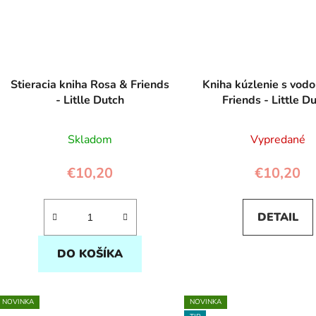
Stieracia kniha Rosa & Friends
Kniha kúzlenie s vodo
- Litlle Dutch
Friends - Little D
Skladom
Vypredané
€10,20
€10,20
DETAIL
DO KOŠÍKA
NOVINKA
NOVINKA