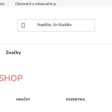
tba
Obchodné a reklamačné podmienky
Reklamačný formul
Značky
SHOP
HRAČKY
KOZMETIKA