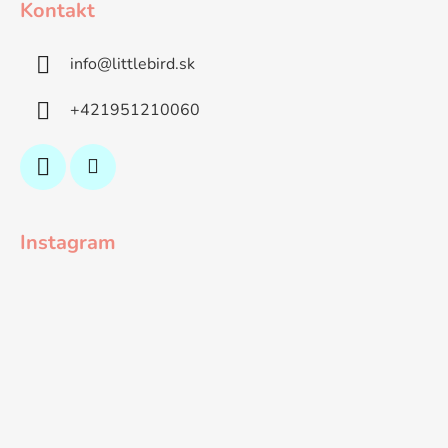
Kontakt
info
@
littlebird.sk
+421951210060
Instagram