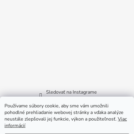
Sledovať na Instagrame
Používame súbory cookie, aby sme vám umožnili
Facebook
pohodlné prehliadanie webovej stránky a vďaka analýze
neustále zlepšovali jej funkcie, výkon a použiteľnosť.
Viac
informácií