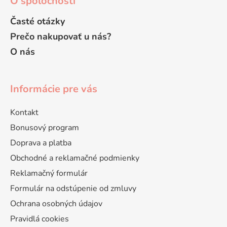
O spoločnosti
i
s
Časté otázky
u
Prečo nakupovať u nás?
O nás
Informácie pre vás
Kontakt
Bonusový program
Doprava a platba
Obchodné a reklamačné podmienky
Reklamačný formulár
Formulár na odstúpenie od zmluvy
Ochrana osobných údajov
Pravidlá cookies