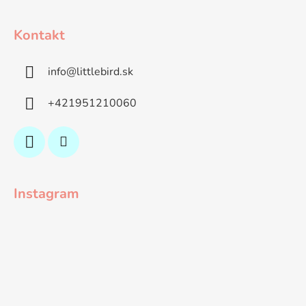
Kontakt
info
@
littlebird.sk
+421951210060
Instagram