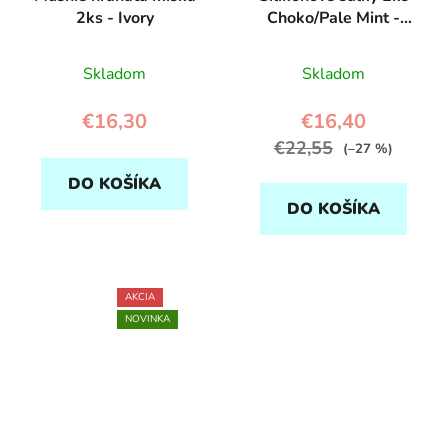
2ks - Ivory
Choko/Pale Mint -
OYOY
Skladom
Skladom
€16,30
€16,40
€22,55
(–27 %)
DO KOŠÍKA
DO KOŠÍKA
AKCIA
NOVINKA