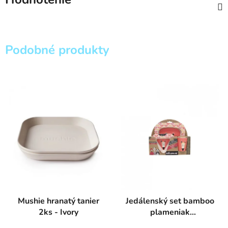
Podobné produkty
Mushie hranatý tanier
Jedálenský set bamboo
2ks - Ivory
plameniak
FLAMINGOS -