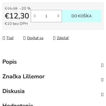
€15,38
–20 %
€12,30
DO KOŠÍKA
€10 bez DPH
Jednotková cena:
Tlač
Opýtať sa
Zdieľať
Popis
Značka
Lillemor
Diskusia
Hodnotenie