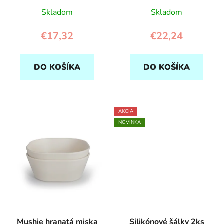
Deglingos
Skladom
Skladom
€17,32
€22,24
DO KOŠÍKA
DO KOŠÍKA
AKCIA
NOVINKA
Mushie hranatá miska
Silikónové šálky 2ks