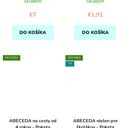
Skladom
Skladom
€7
€1,91
DO KOŠÍKA
DO KOŠÍKA
NOVINKA
NOVINKA
TIP
ABECEDA na cesty od
ABECEDA nielen pre
4 rokov - Poketo
školákov - Poketa