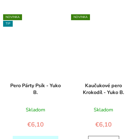
NOVINKA
NOVINKA
TIP
Pero Párty Psík - Yuko
Kaučukové pero
B.
Krokodíl - Yuko B.
Skladom
Skladom
€6,10
€6,10