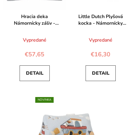
Hracia deka
Little Dutch Plyšová
Námornícky záliv -
kocka - Námornícky
Little Dutch
záliv
Vypredané
Vypredané
€57,65
€16,30
DETAIL
DETAIL
NOVINKA