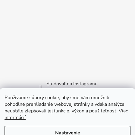
Sledovať na Instagrame
Používame súbory cookie, aby sme vám umožnili
Facebook
pohodlné prehliadanie webovej stránky a vďaka analýze
neustále zlepšovali jej funkcie, výkon a použiteľnosť.
Viac
informácií
Nastavenie