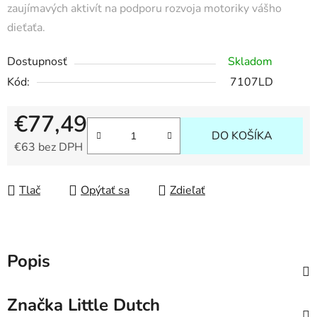
zaujímavých aktivít na podporu rozvoja motoriky vášho
dieťaťa.
Dostupnosť
Skladom
Kód:
7107LD
€77,49
DO KOŠÍKA
€63 bez DPH
Jednotková cena:
Tlač
Opýtať sa
Zdieľať
Popis
Značka
Little Dutch