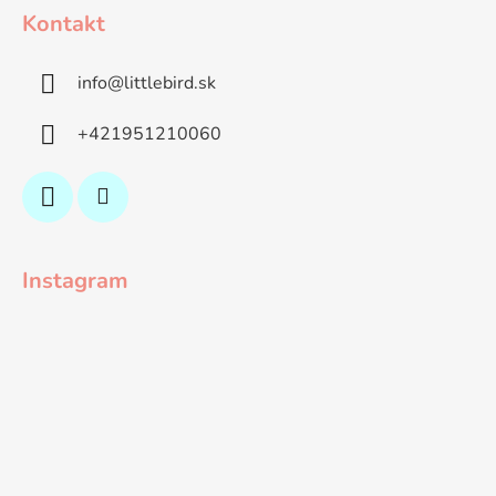
Kontakt
info
@
littlebird.sk
+421951210060
Instagram