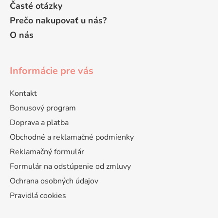
Časté otázky
Prečo nakupovať u nás?
O nás
Informácie pre vás
Kontakt
Bonusový program
Doprava a platba
Obchodné a reklamačné podmienky
Reklamačný formulár
Formulár na odstúpenie od zmluvy
Ochrana osobných údajov
Pravidlá cookies