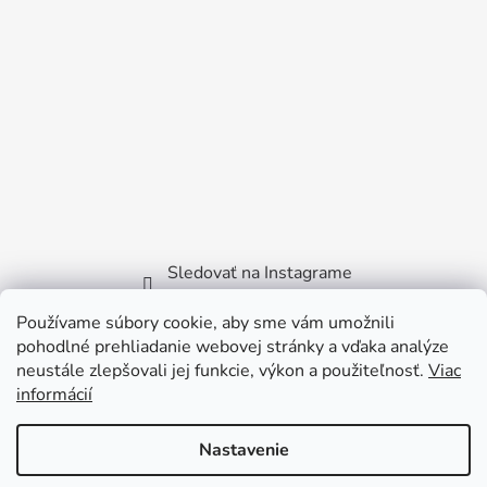
Sledovať na Instagrame
Používame súbory cookie, aby sme vám umožnili
Facebook
pohodlné prehliadanie webovej stránky a vďaka analýze
neustále zlepšovali jej funkcie, výkon a použiteľnosť.
Viac
informácií
Nastavenie
Vytvoril Shoptet