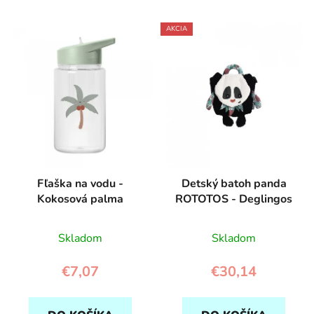
AKCIA
Fľaška na vodu -
Detský batoh panda
Kokosová palma
ROTOTOS - Deglingos
Skladom
Skladom
€7,07
€30,14