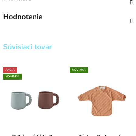
Hodnotenie
Súvisiaci tovar
AKCIA
NOVINKA
NOVINKA