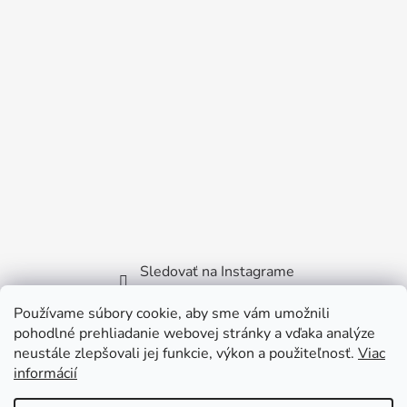
Sledovať na Instagrame
Používame súbory cookie, aby sme vám umožnili
Facebook
pohodlné prehliadanie webovej stránky a vďaka analýze
neustále zlepšovali jej funkcie, výkon a použiteľnosť.
Viac
informácií