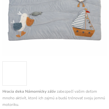
Hracia deka Námornícky záliv
zabezpečí vašim deťom
mnoho aktivít, ktoré ich zajmú a budú trénovať svoju jemnú
motoriku.