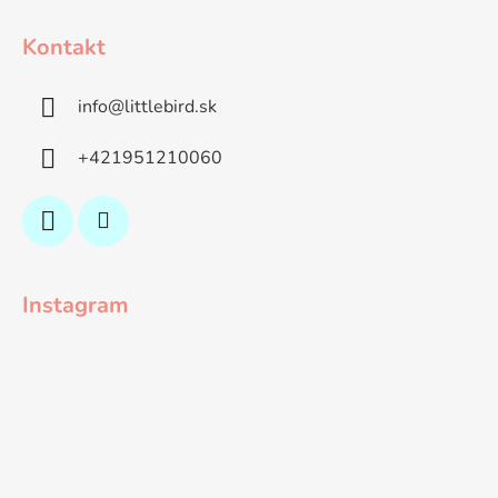
Kontakt
info
@
littlebird.sk
+421951210060
Instagram