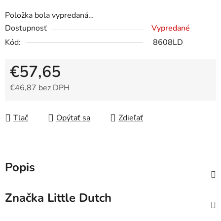
Položka bola vypredaná…
Dostupnosť
Vypredané
Kód:
8608LD
€57,65
€46,87 bez DPH
Jednotková cena:
Tlač
Opýtať sa
Zdieľať
Popis
Značka
Little Dutch