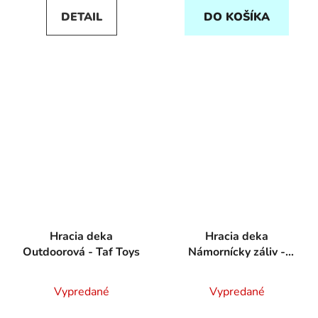
DETAIL
DO KOŠÍKA
Hracia deka
Hracia deka
Outdoorová - Taf Toys
Námornícky záliv -
Little Dutch
Vypredané
Vypredané