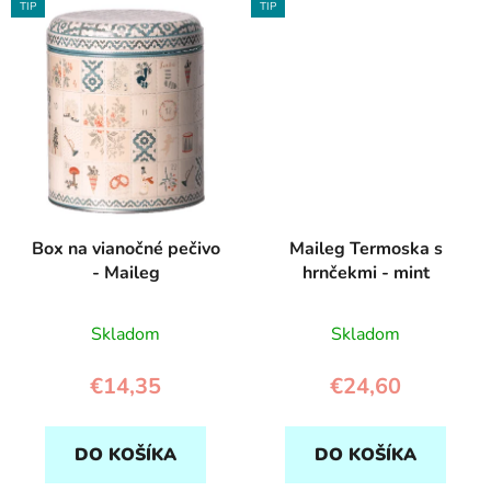
TIP
TIP
Box na vianočné pečivo
Maileg Termoska s
- Maileg
hrnčekmi - mint
Skladom
Skladom
€14,35
€24,60
DO KOŠÍKA
DO KOŠÍKA