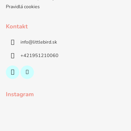
Pravidlá cookies
Kontakt
info
@
littlebird.sk
+421951210060
Instagram