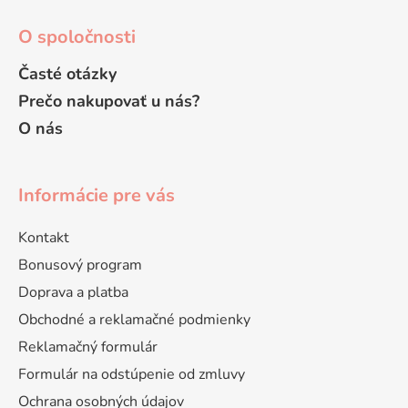
ý
p
O spoločnosti
i
s
Časté otázky
u
Prečo nakupovať u nás?
O nás
Informácie pre vás
Kontakt
Bonusový program
Doprava a platba
Obchodné a reklamačné podmienky
Reklamačný formulár
Formulár na odstúpenie od zmluvy
Ochrana osobných údajov