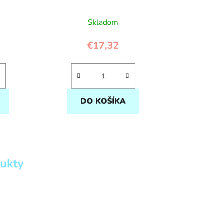
Skladom
€17,32
DO KOŠÍKA
ukty