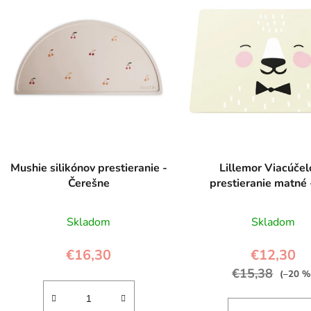
Mushie silikónov prestieranie -
Lillemor Viacúče
Čerešne
prestieranie matné 
Skladom
Skladom
€16,30
€12,30
€15,38
(–20 %