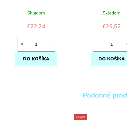
Deglingos
Skladom
Skladom
€22,24
€25,52
DO KOŠÍKA
DO KOŠÍKA
Podobné prod
AKCIA