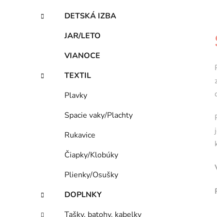
DETSKÁ IZBA
JAR/LETO
VIANOCE
TEXTIL
Plavky
Spacie vaky/Plachty
Rukavice
Čiapky/Klobúky
Plienky/Osušky
DOPLNKY
Tašky, batohy, kabelky