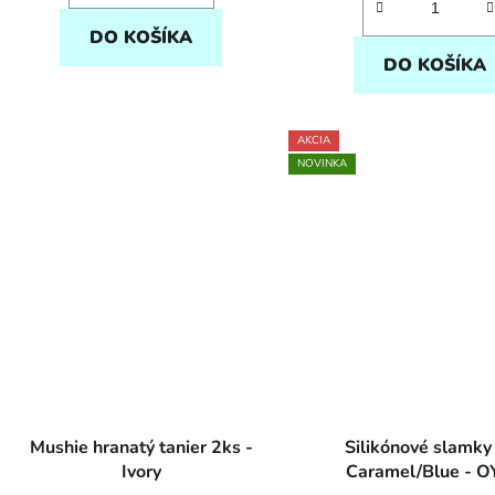
DO KOŠÍKA
DO KOŠÍKA
AKCIA
NOVINKA
Mushie hranatý tanier 2ks -
Silikónové slamky
Ivory
Caramel/Blue - 