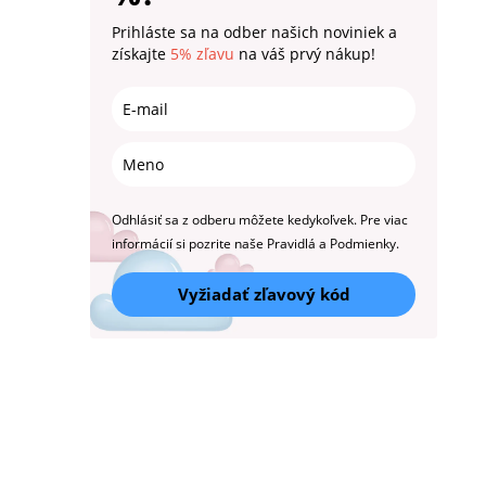
Prihláste sa na odber našich noviniek a
získajte
5% zľavu
na váš prvý nákup!
Odhlásiť sa z odberu môžete kedykoľvek. Pre viac
informácií si pozrite naše Pravidlá a Podmienky.
Vyžiadať zľavový kód