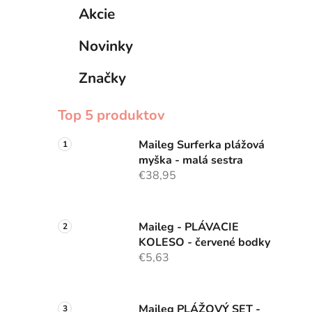
Akcie
Novinky
Značky
Top 5 produktov
Maileg Surferka plážová
myška - malá sestra
€38,95
Maileg - PLÁVACIE
KOLESO - červené bodky
€5,63
Maileg PLÁŽOVÝ SET -