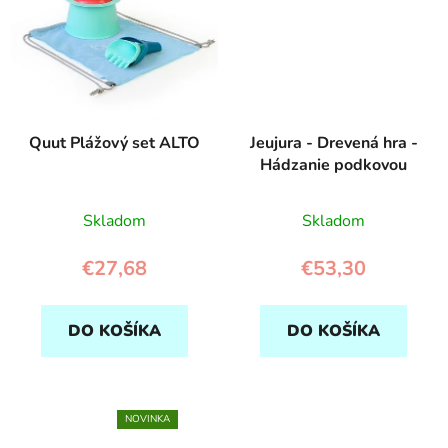
Quut Plážový set ALTO
Jeujura - Drevená hra -
Hádzanie podkovou
Skladom
Skladom
€27,68
€53,30
DO KOŠÍKA
DO KOŠÍKA
NOVINKA