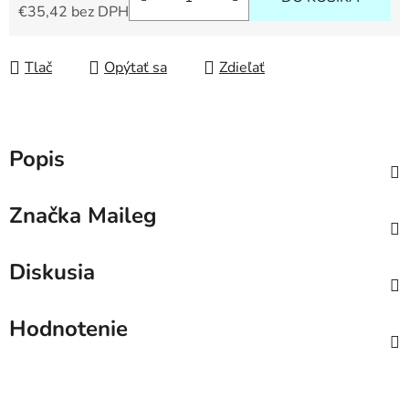
€35,42 bez DPH
Jednotková cena:
Tlač
Opýtať sa
Zdieľať
Popis
Značka
Maileg
Diskusia
Hodnotenie