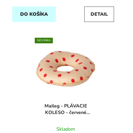
DO KOŠÍKA
DETAIL
NOVINKA
Maileg - PLÁVACIE
KOLESO - červené
bodky
Skladom