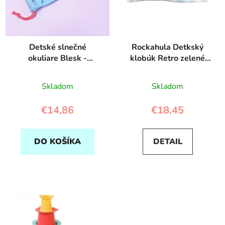
Detské slnečné
Rockahula Detkský
okuliare Blesk -
klobúk Retro zelené
Rockahula
kocky
Skladom
Skladom
€14,86
€18,45
DO KOŠÍKA
DETAIL