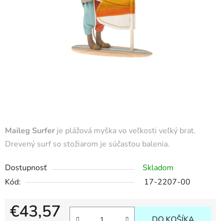
Maileg Surfer
je plážová myška vo veľkosti veľký brat.
Drevený surf so stožiarom je súčasťou balenia.
Dostupnosť
Skladom
Kód:
17-2207-00
€43,57
DO KOŠÍKA