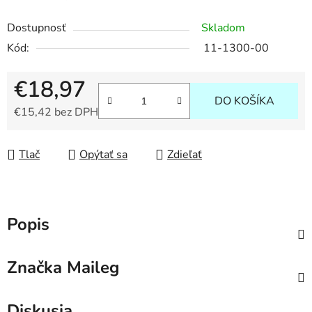
Dostupnosť
Skladom
Kód:
11-1300-00
€18,97
DO KOŠÍKA
€15,42 bez DPH
Jednotková cena:
Tlač
Opýtať sa
Zdieľať
Popis
Značka
Maileg
Diskusia