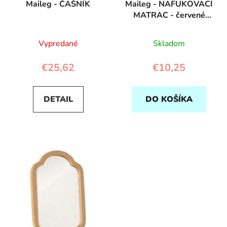
Maileg - ČAŠNÍK
Maileg - NAFUKOVACÍ
MATRAC - červené
bodky
Vypredané
Skladom
€25,62
€10,25
DETAIL
DO KOŠÍKA