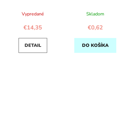
heureux
Vypredané
Skladom
€14,35
€0,62
DETAIL
DO KOŠÍKA