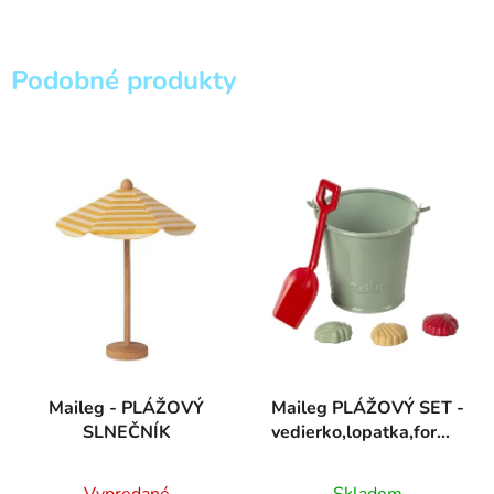
Podobné produkty
Maileg - PLÁŽOVÝ
Maileg PLÁŽOVÝ SET -
SLNEČNÍK
vedierko,lopatka,formičky
do piesku