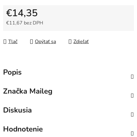
€14,35
€11,67 bez DPH
Jednotková cena:
Tlač
Opýtať sa
Zdieľať
Popis
Značka
Maileg
Diskusia
Hodnotenie