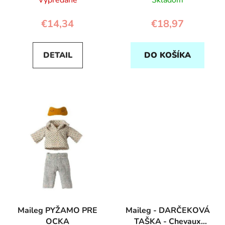
Vypredané
Skladom
€14,34
€18,97
DETAIL
DO KOŠÍKA
Maileg PYŽAMO PRE
Maileg - DARČEKOVÁ
OCKA
TAŠKA - Chevaux