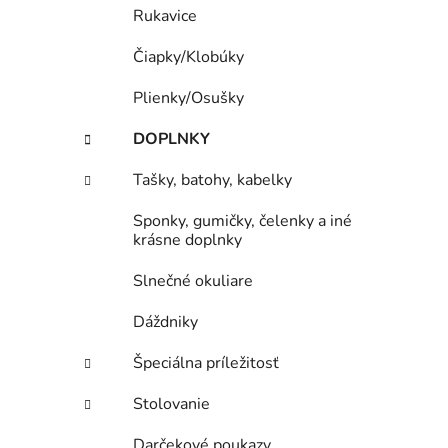
Rukavice
Čiapky/Klobúky
Plienky/Osušky
DOPLNKY
Tašky, batohy, kabelky
Sponky, gumičky, čelenky a iné
krásne doplnky
Slnečné okuliare
Dáždniky
Špeciálna príležitosť
Stolovanie
Darčekové poukazy