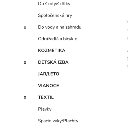
Do školy/škôlky
Spoločenské hry
Do vody a na záhradu
Odrážadlá a bicykle
KOZMETIKA
DETSKÁ IZBA
JAR/LETO
VIANOCE
TEXTIL
Plavky
Spacie vaky/Plachty