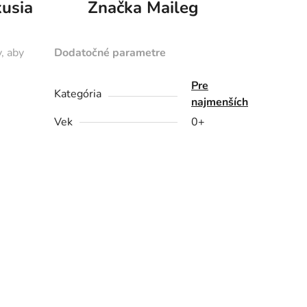
kusia
Značka
Maileg
, aby
Dodatočné parametre
Pre
Kategória
najmenších
Vek
0+