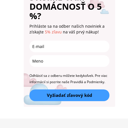
DOMÁCNOSŤ O 5
%?
Prihláste sa na odber našich noviniek a
získajte
5% zľavu
na váš prvý nákup!
Odhlásiť sa z odberu môžete kedykoľvek. Pre viac
informácií si pozrite naše Pravidlá a Podmienky.
Vyžiadať zľavový kód