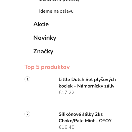
Ideme na oslavu
Akcie
Novinky
Značky
Top 5 produktov
Little Dutch Set plyšových
kociek - Námornícky záliv
€17,22
Silikónové šálky 2ks
Choko/Pale Mint - OYOY
€16,40