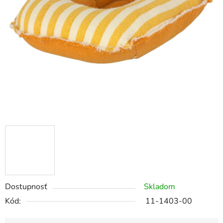
Dostupnosť
Skladom
Kód:
11-1403-00