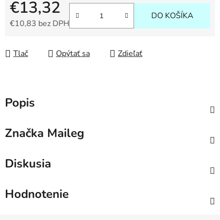
€13,32
DO KOŠÍKA
€10,83 bez DPH
Jednotková cena:
Tlač
Opýtať sa
Zdieľať
Popis
Značka
Maileg
Diskusia
Hodnotenie