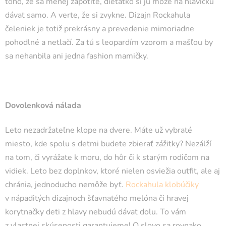
toho, že sa menej zapotíte, dieťatko si ju môže na hlavičku
dávať samo. A verte, že si zvykne. Dizajn Rockahula
čeleniek je totiž prekrásny a prevedenie mimoriadne
pohodlné a netlačí. Za tú s leopardím vzorom a mašľou by
sa nehanbila ani jedna fashion mamičky.
Dovolenková nálada
Leto nezadržateľne klope na dvere. Máte už vybraté
miesto, kde spolu s deťmi budete zbierať zážitky? Nezálží
na tom, či vyrážate k moru, do hôr či k starým rodičom na
vidiek. Leto bez doplnkov, ktoré nielen osviežia outfit, ale aj
chránia, jednoducho nemôže byť.
Rockahula klobúčiky
v nápaditých dizajnoch šťavnatého melóna či hravej
korytnačky deti z hlavy nebudú dávať dolu. To vám
z vlastnej skúsenosti garantujeme! O slovo sa rovnako