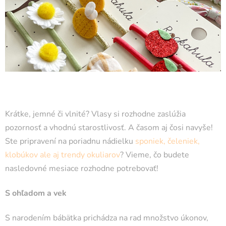
Krátke, jemné či vlnité? Vlasy si rozhodne zaslúžia
pozornosť a vhodnú starostlivosť. A časom aj čosi navyše!
Ste pripravení na poriadnu nádielku
sponiek, čeleniek,
klobúkov ale aj trendy okuliarov
? Vieme, čo budete
nasledovné mesiace rozhodne potrebovať!
S ohľadom a vek
S narodením bábätka prichádza na rad množstvo úkonov,