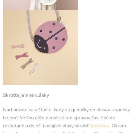
Skroťte jemné vlásky
Nachádzate sa v štádiu, kedy sú gumičky do vlasov a sponky
bojom? Možno ešte nenastal ten správny čas. Skúste
rozlietané a do očí padajúce vlasy skrotiť
čelenkou
.
Okrem