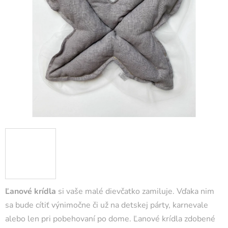
Ľanové krídla
si vaše malé dievčatko zamiluje. Vďaka nim
sa bude cítiť výnimočne či už na detskej párty, karnevale
alebo len pri pobehovaní po dome. Ľanové krídla zdobené