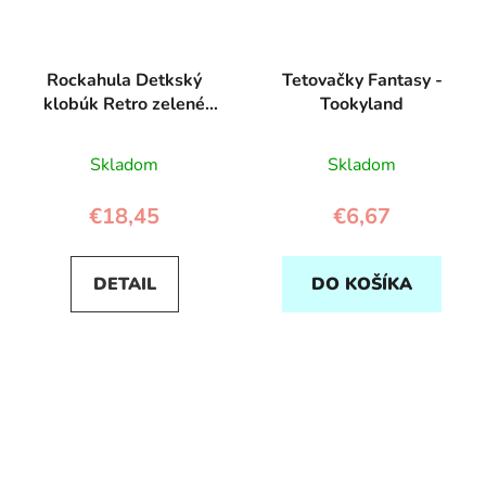
Rockahula Detkský
Tetovačky Fantasy -
klobúk Retro zelené
Tookyland
kocky
Skladom
Skladom
€18,45
€6,67
DETAIL
DO KOŠÍKA