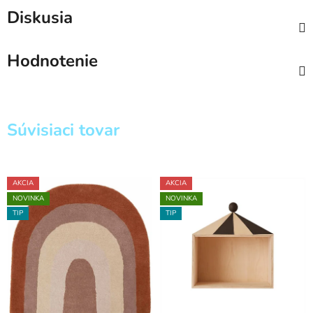
Diskusia
Hodnotenie
Súvisiaci tovar
AKCIA
AKCIA
NOVINKA
NOVINKA
TIP
TIP