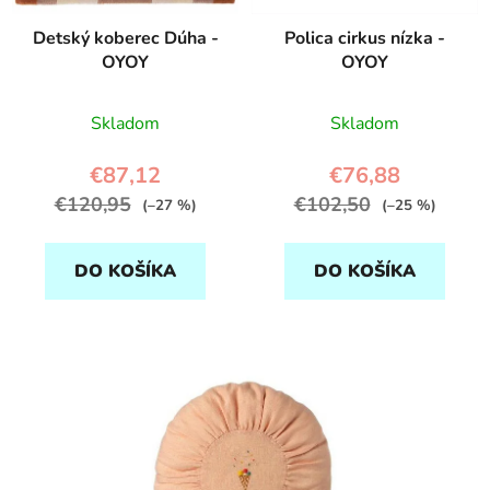
Detský koberec Dúha -
Polica cirkus nízka -
OYOY
OYOY
Skladom
Skladom
€87,12
€76,88
€120,95
€102,50
(–27 %)
(–25 %)
DO KOŠÍKA
DO KOŠÍKA