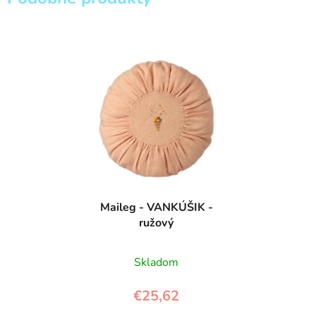
Maileg - VANKÚŠIK -
ružový
Skladom
€25,62