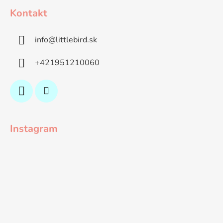
Kontakt
info
@
littlebird.sk
+421951210060
Instagram