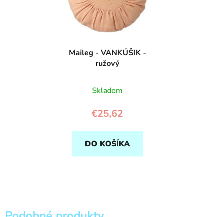
Maileg - VANKÚŠIK -
ružový
Skladom
€25,62
DO KOŠÍKA
Podobné produkty