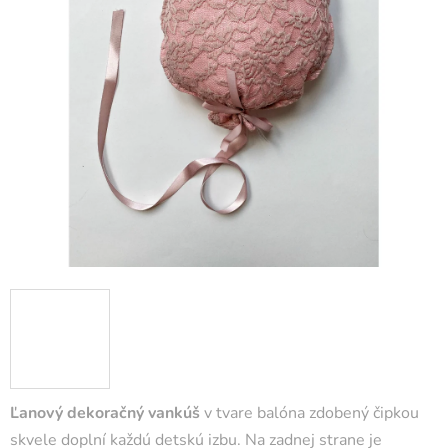
Ľanový dekoračný vankúš
v tvare balóna zdobený čipkou
skvele doplní každú detskú izbu. Na zadnej strane je