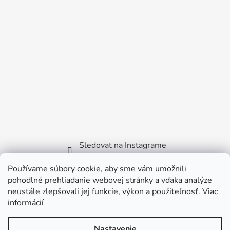
Sledovať na Instagrame
Používame súbory cookie, aby sme vám umožnili
Facebook
pohodlné prehliadanie webovej stránky a vďaka analýze
neustále zlepšovali jej funkcie, výkon a použiteľnosť.
Viac
informácií
Nastavenie