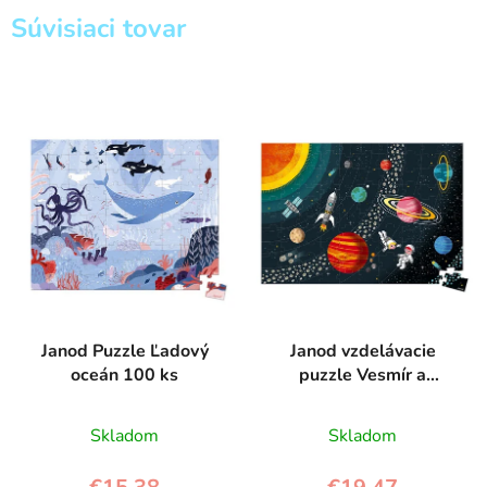
Súvisiaci tovar
Janod Puzzle Ľadový
Janod vzdelávacie
oceán 100 ks
puzzle Vesmír a
slnečná sústava
Skladom
Skladom