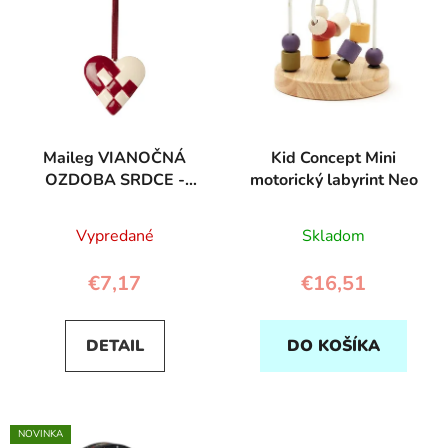
Maileg VIANOČNÁ
Kid Concept Mini
OZDOBA SRDCE -
motorický labyrint Neo
červené
Vypredané
Skladom
€7,17
€16,51
DETAIL
DO KOŠÍKA
NOVINKA