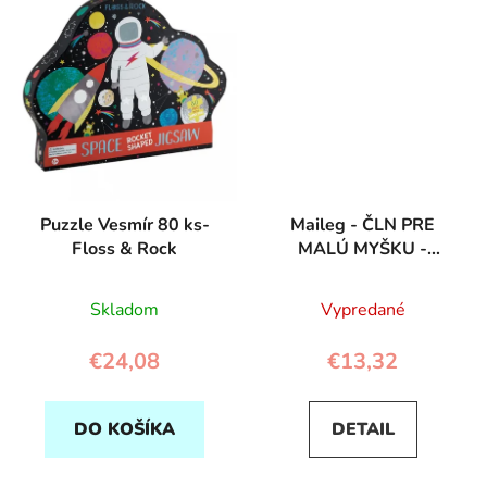
Puzzle Vesmír 80 ks-
Maileg - ČLN PRE
Floss & Rock
MALÚ MYŠKU -
červený prúžok
Skladom
Vypredané
€24,08
€13,32
DO KOŠÍKA
DETAIL