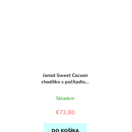
Janod Sweet Cocoon
chodítko s počítadlom
a kockami 20 ks
Skladom
€73,80
DO KOŠÍKA