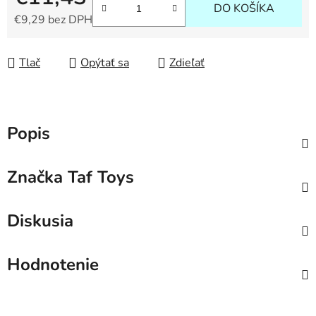
DO KOŠÍKA
€9,29 bez DPH
Jednotková cena:
Tlač
Opýtať sa
Zdieľať
Popis
Značka
Taf Toys
Diskusia
Hodnotenie