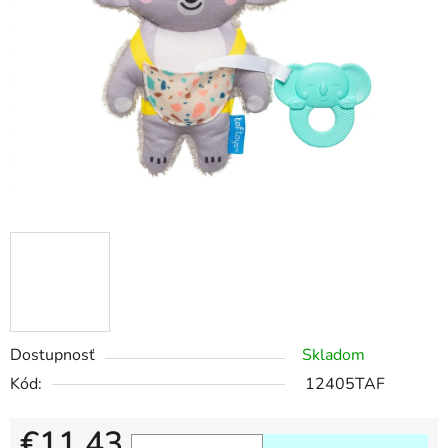
Dostupnosť
Skladom
Kód:
12405TAF
€11,43