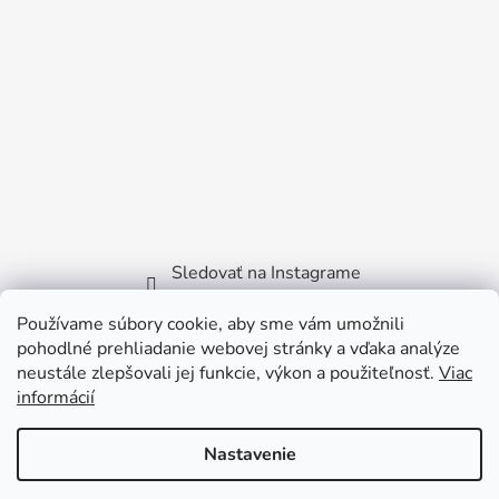
Sledovať na Instagrame
Používame súbory cookie, aby sme vám umožnili
Facebook
pohodlné prehliadanie webovej stránky a vďaka analýze
neustále zlepšovali jej funkcie, výkon a použiteľnosť.
Viac
informácií
Nastavenie
Vytvoril Shoptet