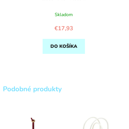
Rock
Skladom
€17,93
DO KOŠÍKA
Podobné produkty