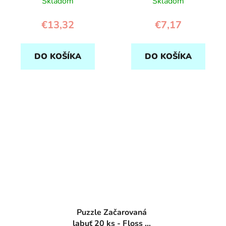
Skladom
Skladom
€13,32
€7,17
DO KOŠÍKA
DO KOŠÍKA
Puzzle Začarovaná
labuť 20 ks - Floss &