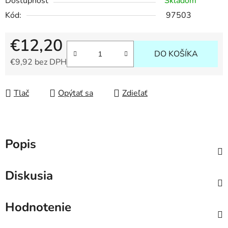
Dostupnosť
Skladom
Kód:
97503
€12,20
DO KOŠÍKA
€9,92 bez DPH
Jednotková cena:
Tlač
Opýtať sa
Zdieľať
Popis
Diskusia
Hodnotenie