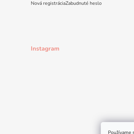
Nová registrácia
Zabudnuté heslo
Instagram
Používame s