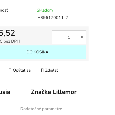
tu
nosť
Skladom
HS96170011-2
5,52
iek.
5 bez DPH
tková cena:
DO KOŠÍKA
Opýtať sa
Zdieľať
usia
Značka
Lillemor
Dodatočné parametre