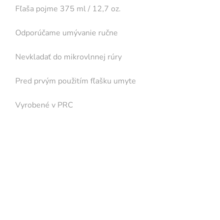
· Fľaša pojme 375 ml / 12,7 oz.
· Odporúčame umývanie ručne
· Nevkladať do mikrovlnnej rúry
· Pred prvým použitím fľašku umyte
· Vyrobené v PRC