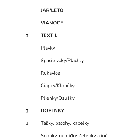
JAR/LETO
VIANOCE
TEXTIL
Plavky
Spacie vaky/Plachty
Rukavice
Čiapky/Klobúky
Plienky/Osušky
DOPLNKY
Tašky, batohy, kabelky
Sponky, gumičky, čelenky a iné