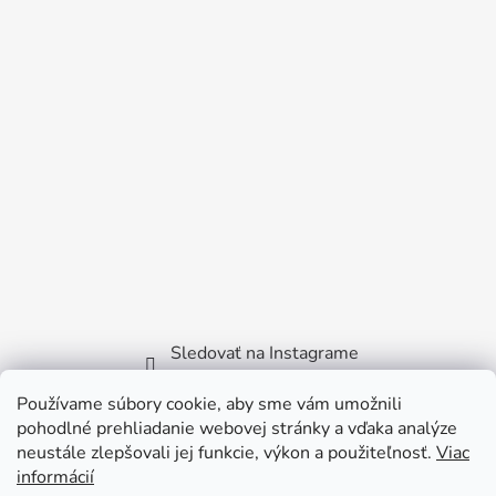
Sledovať na Instagrame
Používame súbory cookie, aby sme vám umožnili
Facebook
pohodlné prehliadanie webovej stránky a vďaka analýze
neustále zlepšovali jej funkcie, výkon a použiteľnosť.
Viac
informácií