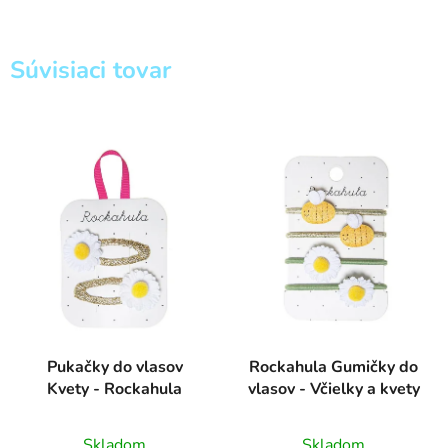
Súvisiaci tovar
Pukačky do vlasov
Rockahula Gumičky do
Kvety - Rockahula
vlasov - Včielky a kvety
Skladom
Skladom