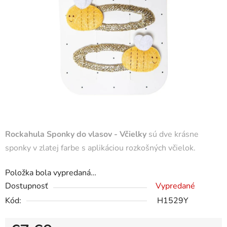
Rockahula Sponky do vlasov - Včielky
sú dve krásne
sponky v zlatej farbe s aplikáciou rozkošných včielok.
Položka bola vypredaná…
Dostupnosť
Vypredané
Kód:
H1529Y