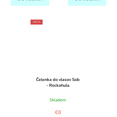
AKCIA
Čelenka do vlasov Sob
- Rockahula
Skladom
€8