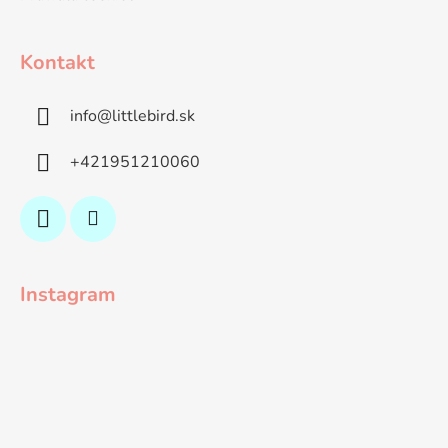
Kontakt
info
@
littlebird.sk
+421951210060
Instagram