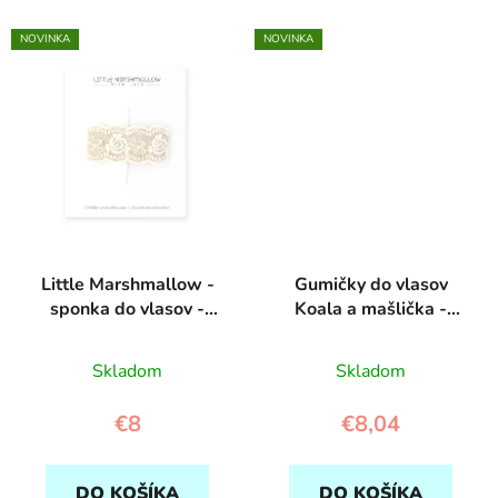
NOVINKA
NOVINKA
Little Marshmallow -
Gumičky do vlasov
sponka do vlasov -
Koala a mašlička -
Scalloped Edge Lace
Rockahula
Skladom
Skladom
€8
€8,04
DO KOŠÍKA
DO KOŠÍKA