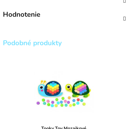
Hodnotenie
Podobné produkty
Tooky Toy Mozaikové