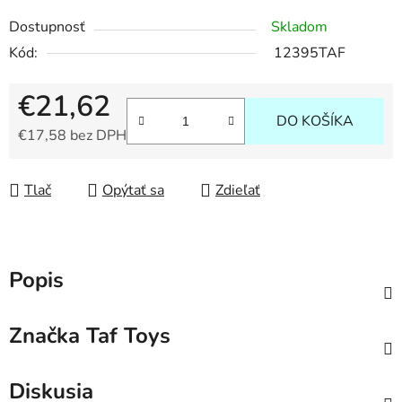
Dostupnosť
Skladom
Kód:
12395TAF
€21,62
DO KOŠÍKA
€17,58 bez DPH
Jednotková cena:
Tlač
Opýtať sa
Zdieľať
Popis
Značka
Taf Toys
Diskusia