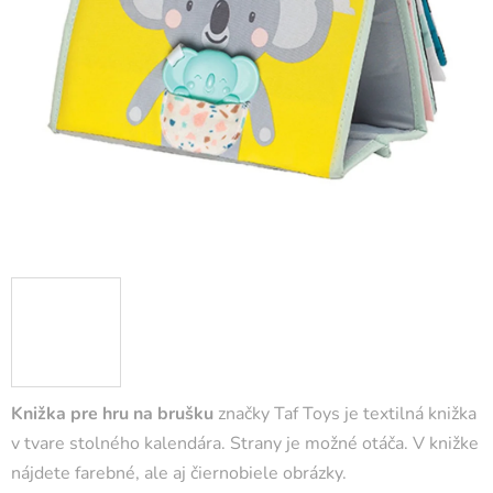
Knižka pre hru na brušku
značky Taf Toys je textilná knižka
v tvare stolného kalendára. Strany je možné otáča. V knižke
nájdete farebné, ale aj čiernobiele obrázky.