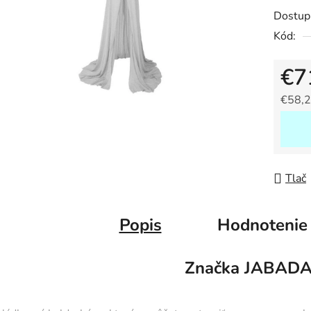
produk
Dostup
je
Kód:
0,0
z
€7
5
hviezdič
€58,2
Jedno
Tlač
Popis
Hodnotenie
Značka
JABAD