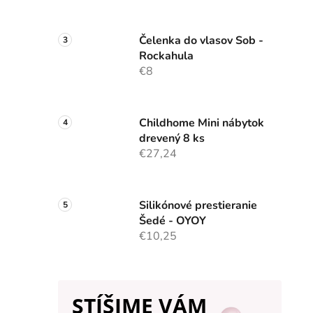
Čelenka do vlasov Sob -
Rockahula
€8
Childhome Mini nábytok
drevený 8 ks
€27,24
Silikónové prestieranie
Šedé - OYOY
€10,25
STÍŠIME VÁM