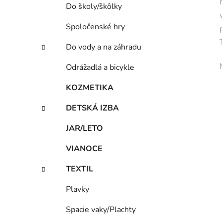
Do školy/škôlky
Spoločenské hry
Do vody a na záhradu
Odrážadlá a bicykle
KOZMETIKA
DETSKÁ IZBA
JAR/LETO
VIANOCE
TEXTIL
Plavky
Spacie vaky/Plachty