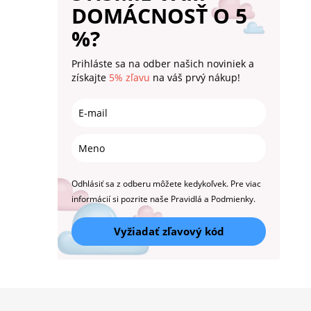
DOMÁCNOSŤ O 5
%?
Prihláste sa na odber našich noviniek a
získajte
5% zľavu
na váš prvý nákup!
Odhlásiť sa z odberu môžete kedykoľvek. Pre viac
informácií si pozrite naše Pravidlá a Podmienky.
Vyžiadať zľavový kód