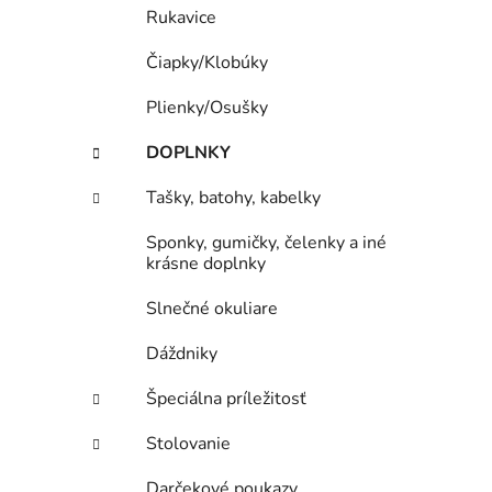
Rukavice
Čiapky/Klobúky
Plienky/Osušky
DOPLNKY
Tašky, batohy, kabelky
Sponky, gumičky, čelenky a iné
krásne doplnky
Slnečné okuliare
Dáždniky
Špeciálna príležitosť
Stolovanie
Darčekové poukazy