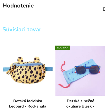
Hodnotenie
Súvisiaci tovar
NOVINKA
Detská ľadvinka
Detské slnečné
Leopard - Rockahula
okuliare Blesk -