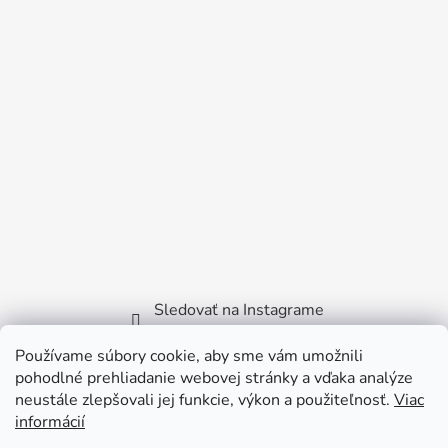
Sledovať na Instagrame
Používame súbory cookie, aby sme vám umožnili
Facebook
pohodlné prehliadanie webovej stránky a vďaka analýze
neustále zlepšovali jej funkcie, výkon a použiteľnosť.
Viac
informácií