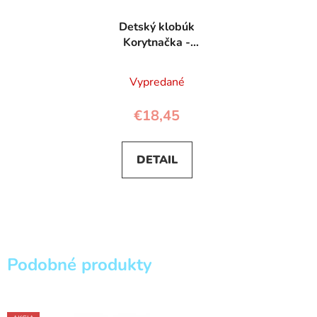
Detský klobúk
Korytnačka -
Rockahula
Vypredané
€18,45
DETAIL
Podobné produkty