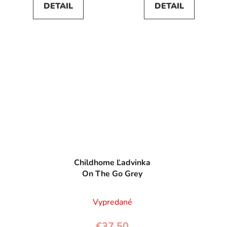
DETAIL
DETAIL
Childhome Ľadvinka
On The Go Grey
Vypredané
€37,50