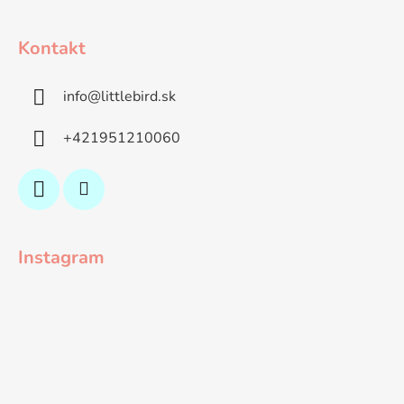
Kontakt
info
@
littlebird.sk
+421951210060
Instagram