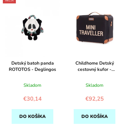
AKCIA
Detský batoh panda
Childhome Detský
ROTOTOS - Deglingos
cestovný kufor -
Black/Gold
Skladom
Skladom
€30,14
€92,25
DO KOŠÍKA
DO KOŠÍKA