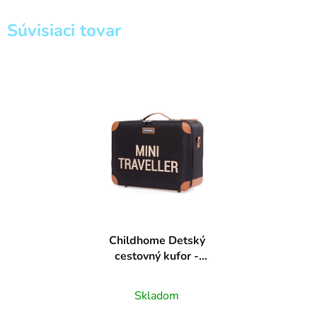
Súvisiaci tovar
Childhome Detský
cestovný kufor -
Black/Gold
Skladom