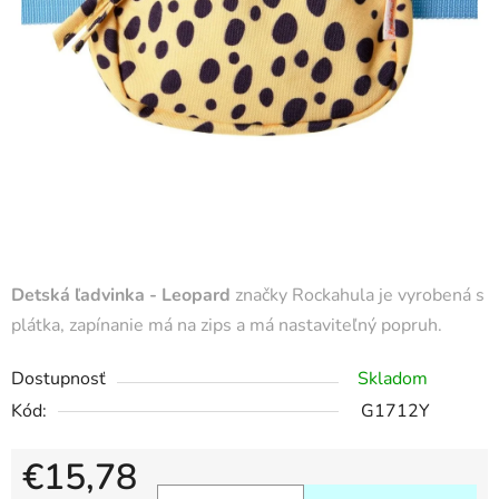
Detská ľadvinka - Leopard
značky Rockahula je vyrobená s
plátka, zapínanie má na zips a má nastaviteľný popruh.
Dostupnosť
Skladom
Kód:
G1712Y
€15,78