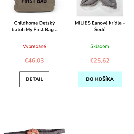
Childhome Detský
MILIES Ľanové krídla -
batoh My First Bag -
Šedé
Khaki
Vypredané
Skladom
€46,03
€25,62
DETAIL
DO KOŠÍKA