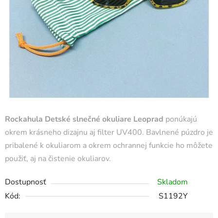
Rockahula Detské slnečné okuliare Leoprad
ponúkajú
okrem krásneho dizajnu aj filter UV400. Bavlnené púzdro je
pribalené k okuliarom a okrem ochrannej funkcie ho môžete
použiť, aj na čistenie okuliarov.
Dostupnosť
Skladom
Kód:
S1192Y