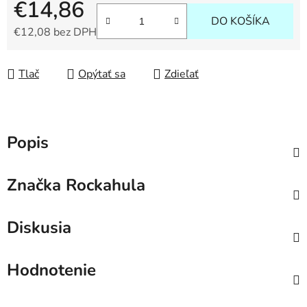
€14,86
DO KOŠÍKA
€12,08 bez DPH
Jednotková cena:
Tlač
Opýtať sa
Zdieľať
Popis
Značka
Rockahula
Diskusia
Hodnotenie