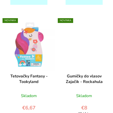
NOVINKA
NOVINKA
Tetovačky Fantasy -
Gumičky do vlasov
Tookyland
Zajačik - Rockahula
Skladom
Skladom
€6,67
€8