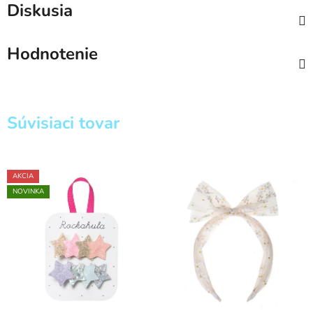
Diskusia
Hodnotenie
Súvisiaci tovar
AKCIA
NOVINKA