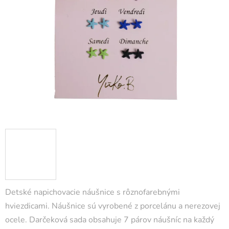
Detské napichovacie náušnice s rôznofarebnými
hviezdicami. Náušnice sú vyrobené z porcelánu a nerezovej
ocele. Darčeková sada obsahuje 7 párov náušníc na každý