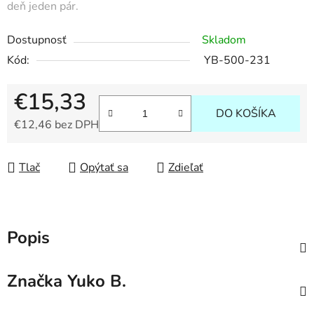
deň jeden pár.
Dostupnosť
Skladom
Kód:
YB-500-231
€15,33
DO KOŠÍKA
€12,46 bez DPH
Jednotková cena:
Tlač
Opýtať sa
Zdieľať
Popis
Značka
Yuko B.