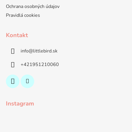
Ochrana osobných údajov
Pravidlá cookies
Kontakt
info
@
littlebird.sk
+421951210060
Instagram