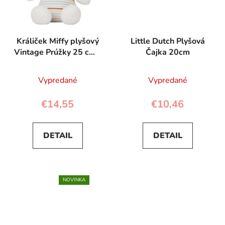
Králiček Miffy plyšový
Little Dutch Plyšová
Vintage Prúžky 25 cm -
Čajka 20cm
Little Dutch
Vypredané
Vypredané
€14,55
€10,46
DETAIL
DETAIL
NOVINKA