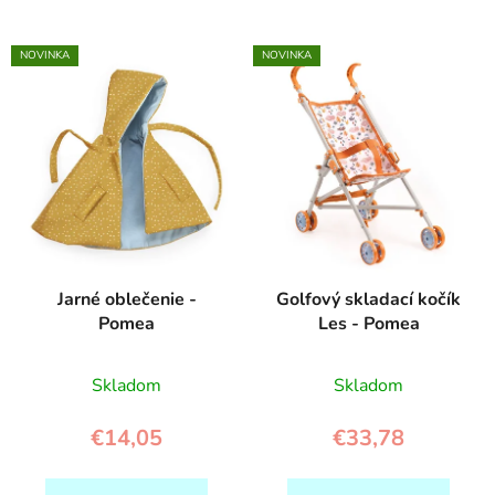
NOVINKA
NOVINKA
Jarné oblečenie -
Golfový skladací kočík
Pomea
Les - Pomea
Skladom
Skladom
€14,05
€33,78