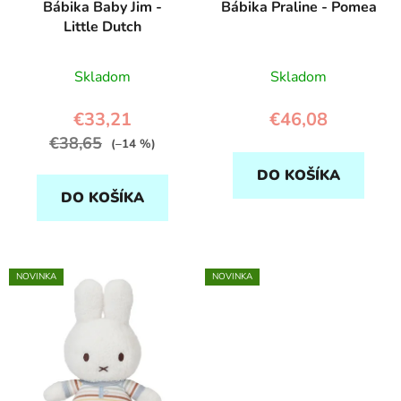
Bábika Baby Jim -
Bábika Praline - Pomea
Little Dutch
Skladom
Skladom
€33,21
€46,08
€38,65
(–14 %)
DO KOŠÍKA
DO KOŠÍKA
NOVINKA
NOVINKA