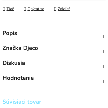
Jednotková cena:
Tlač
Opýtať sa
Zdieľať
Popis
Značka
Djeco
Diskusia
Hodnotenie
Súvisiaci tovar