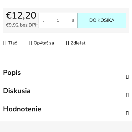
€12,20
DO KOŠÍKA
€9,92 bez DPH
Jednotková cena:
Tlač
Opýtať sa
Zdieľať
Popis
Diskusia
Hodnotenie
Z