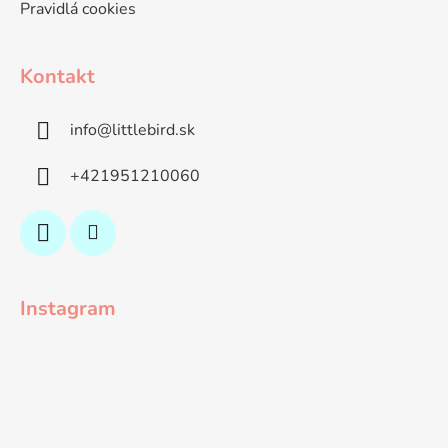
Pravidlá cookies
Kontakt
info
@
littlebird.sk
+421951210060
Instagram