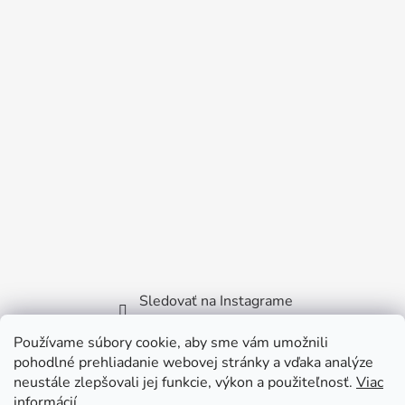
Sledovať na Instagrame
Používame súbory cookie, aby sme vám umožnili
Facebook
pohodlné prehliadanie webovej stránky a vďaka analýze
neustále zlepšovali jej funkcie, výkon a použiteľnosť.
Viac
informácií