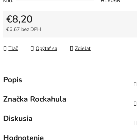
Kód:
H1605R
€8,20
€6,67 bez DPH
Jednotková cena:
Tlač
Opýtať sa
Zdieľať
Popis
Značka
Rockahula
Diskusia
Hodnotenie