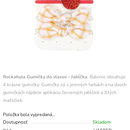
Rockahula Gumičky do vlasov - Jabĺčka
. Balenie obsahuje
4 krásne gumičky. Gumičky sú v jemných farbách a na dvoch
gumičkách nájdete aplikáciu červených jabĺčiek a žltých
mašličiek.
Položka bola vypredaná…
Dostupnosť
Skladom