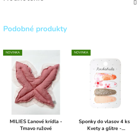
Podobné produkty
NOVINKA
NOVINKA
MILIES Ľanové krídla -
Sponky do vlasov 4 ks
Tmavo ružové
Kvety a glitre -
Rockahula