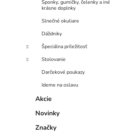
Sponky, gumičky, čelenky a iné
krásne doplnky
Slnečné okuliare
Dáždniky
Špeciálna príležitosť
Stolovanie
Darčekové poukazy
Ideme na oslavu
Akcie
Novinky
Značky