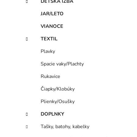
DETSKÁ IZBA
JAR/LETO
VIANOCE
TEXTIL
Plavky
Spacie vaky/Plachty
Rukavice
Čiapky/Klobúky
Plienky/Osušky
DOPLNKY
Tašky, batohy, kabelky