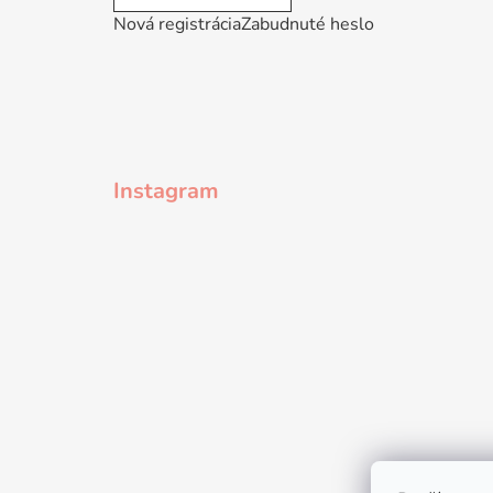
Nová registrácia
Zabudnuté heslo
Instagram