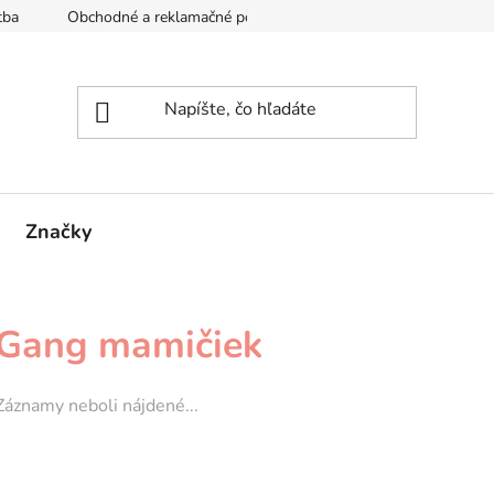
tba
Obchodné a reklamačné podmienky
Reklamačný formul
Značky
Gang mamičiek
Záznamy neboli nájdené...