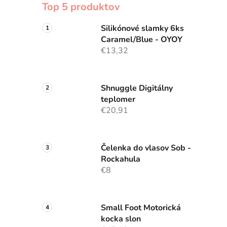
Top 5 produktov
Silikónové slamky 6ks
Caramel/Blue - OYOY
€13,32
Shnuggle Digitálny
teplomer
€20,91
Čelenka do vlasov Sob -
Rockahula
€8
Small Foot Motorická
kocka slon